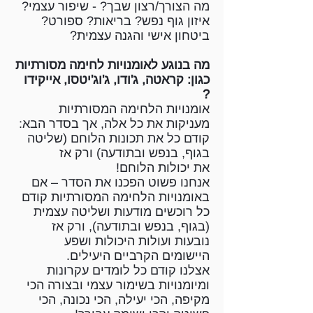
מה הצורך/רצון שבך? - שיפור עצמי?
איזון גוף נפש? בריאות? ספורט?
ביטחון אישי והגנה עצמית?
מה בנוגע לאומנויות לחימה מסורתיות
כגון: קראטה, ג'ודו, ג'וג'יטסו, אייקידו
?
אומנויות הלחימה המסורתיות
מעניקות את כל אלה, אך בסדר הבא:
קודם כל את תכונות הלוחם (שליטה
בגוף, בנפש ובתודעה) ורק אז
את יכולות הלוחם!
אנחנו פשוט הפכנו את הסדר – אם
באומנויות הלחימה המסורתיות קודם
כל רוכשים מודעות ושליטה עצמית
(בגוף, בנפש ובתודעה), ורק אז
נובעות ועולות היכולות ושפע
היישומים הקרביים היעילים.
אצלנו קודם כל לומדים עקרונות
ומיומנויות בשימור עצמי ובצורה הכי
מקיפה, הכי יעילה, הכי נכונה, הכי