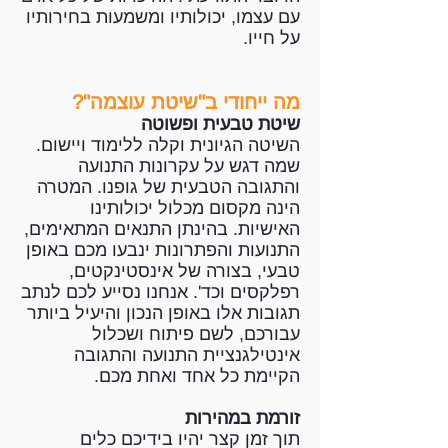
עם עצמו, יכולותיו ומשמעות בחירותיו
על חייו.
מה ייחודי ב"שיטת עוצמה"?
שיטת טבעית ופשוטה
השיטה הגיונית וקלה ללימוד ויישום.
שמה דגש על עקרונות התנועה
והתגובה הטבעית של גופנו. המטרה
הינה מקסום מכלול יכולותינו
האישיות. בהינתן התנאים המתאימים,
התנועות והפתרונות ינבעו מכם באופן
טבעי, בצורה של אינסטינקטים,
רפלקסים וכד'. אנחנו נסייע לכם לנתב
תגובות אלו באופן הנכון והיעיל ביותר
עבורכם, לשם פיתוח ושכלול
אינטילגנציית התנועה והתגובה
הקיימת כל אחד ואחת מכם.
זורמת במהירות
תוך זמן קצר יהיו בידיכם כלים