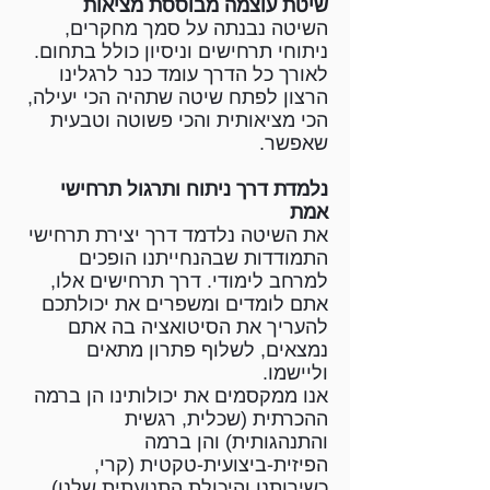
שיטת עוצמה מבוססת מציאות
השיטה נבנתה על סמך מחקרים,
ניתוחי תרחישים וניסיון כולל בתחום.
לאורך כל הדרך עומד כנר לרגלינו
הרצון לפתח שיטה שתהיה הכי יעילה,
הכי מציאותית והכי פשוטה וטבעית
שאפשר.
נלמדת דרך ניתוח ותרגול תרחישי
אמת
את השיטה נלדמד דרך יצירת תרחישי
התמודדות שבהנחייתנו הופכים
למרחב לימודי. דרך תרחישים אלו,
אתם לומדים ומשפרים את יכולתכם
להעריך את הסיטואציה בה אתם
נמצאים, לשלוף פתרון מתאים
וליישמו.
אנו ממקסמים את יכולותינו הן ברמה
ההכרתית (שכלית, רגשית
והתנהגותית) והן ברמה
הפיזית-ביצועית-טקטית (קרי,
כשירותנו והיכולת התנועתית שלנו).