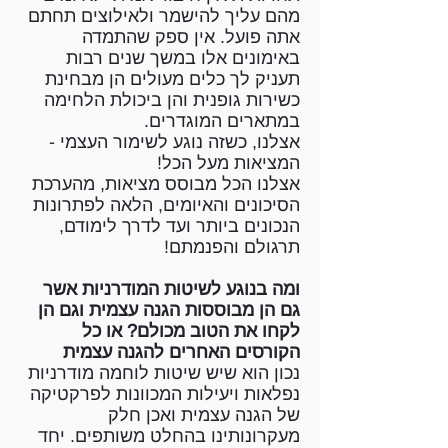
מהם עליך להישמר ולאילוצים תחתם
אתה פועל. אין ספק שהתמדה
באימונים אלו במשך שנים רבות
תעניק לך כלים מעולים הן מבחינת
כשירות גופנית והן ביכולת הלחימה
במתארים המוגדרים.
אצלנו, כשזה נוגע לשימור העצמי -
המציאות מעל הכל!
אצלנו הכל מבוסס מציאות, מהערכת
הסיכונים והאיומים, הלאה לפתרונות
הנכונים ביותר ועד לדרך לימודם,
תרגולם והפנמתם!
ומה בנוגע לשיטות המודרניות אשר
גם הן מבוססות הגנה עצמית וגם הן
לקחו את הטוב מכולם? או כל
הקורסים האחרים להגנה עצמית
נכון הוא שיש שיטות לוחמה מודרניות
נפלאות ויעילות המכוונות לפרקטיקה
של הגנה עצמית ואכן חלק
מעקרונותינו בהחלט משותפים. יחד