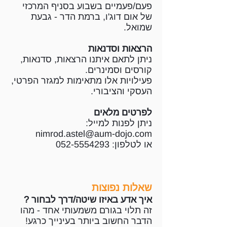
פעם/פעמיים בשבוע בסניף המרכזי
של
אום דוג'ו, ברמת הדר - גבעת
שמואל
.
הרצאות וסדנאות
ניתן לתאם איתנו הרצאות, סדנאות,
קורסים וסמינרים.
פעילויות אלו מתאימות למגזר הפרטי,
העסקי והציבורי.
לפרטים מלאים
ניתן לפנות למייל:
nimrod.astel@aum-dojo.com
או לטלפון:
052-5554293
שאלות נפוצות
איך אדע באיזו שיטה/דרך לבחור ?
זה תלוי בגורם משמעותי אחד - מהו
הדבר החשוב ביותר בעינייך כרגע!