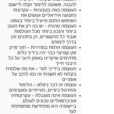
להבנה, פשוטה ללימוד וקלה ליישום
העוצמה באה בטבעיות – עקרונות
התנועה אידיאליים ועושים את
השימוש החכם והיעיל ביותר בגופנו
העוצמה טהורה - יש בה רק את הטוב
ביותר והנכון ביותר מכל העולמות
ועבור כל ההקשרים, הן בתכנים והן
בדרך לימודם
העוצמה זורמת במהירות – תוך פרק
זמן קצרצר כבר יהיו בידיך כלים
מדהימים שיקרינו באופן חיובי על כל
היבטי חייך
העוצמה בידייך לעד – את מה שלמדת
בקלות לא תשכח! זה כמו לרכב על
אופניים
עוצמה זה דבר ניפלא – הלימוד
והתרגול כיפיים, חווייתיים ומעצימים
העוצמה אינה מוגבלת – עקרונותיה
אוניברסאליים ונכונים לעולם,
ביישומיה היא מתחדשת ומתפתחת
לעד