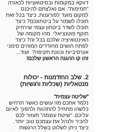
דווקא במקומות ובסיטואציות לכאורה
"תמימות". אם נאלצתם להיכנס
למקום מועד לפורענות, כיצד בכל זאת
תוכלו לשמור על ביטחונכם? כיצד
תוכלו לשדר ביטחון עצמי שירחיק
תוקף פוטנציאלי. מהו מקומה של
האינטואיציה שלכם בכל זה? כיצד
לפתח חושים מחודדים המזהים סימני
אגרסיביות וכוונת תקיפה? ועוד...
זהו קו ההגנה הראשון שלכם!
2. שלב ההזדמנות - יכולות
מנטאליות (שכליות ורגשיות)
"שליטה עצמית"
נלמד אתכם מה עושים כאשר תרחיש
כלשהו מתחיל להתהוות ולהפוך לאיום
עליכם. "שיטת עוצמה" תעזור לכם
להכיר ולנהל את עצמכם טוב יותר.
כיצד ניתן לשלוט בשלל הרגשות