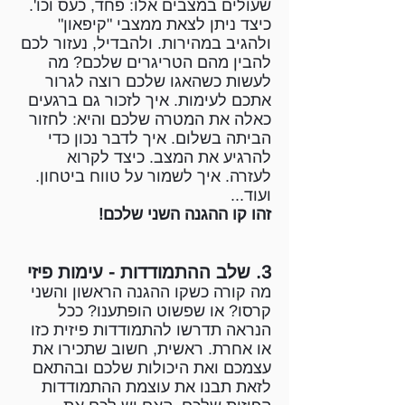
שעולים במצבים אלו: פחד, כעס וכו'.
כיצד ניתן לצאת ממצבי "קיפאון"
ולהגיב במהירות. ולהבדיל, נעזור לכם
להבין מהם הטריגרים שלכם? מה
לעשות כשהאגו שלכם רוצה לגרור
אתכם לעימות. איך לזכור גם ברגעים
כאלה את המטרה שלכם והיא: לחזור
הביתה בשלום. איך לדבר נכון כדי
להרגיע את המצב. כיצד לקרוא
לעזרה. איך לשמור על טווח ביטחון.
ועוד...
זהו קו ההגנה השני שלכם!
3. שלב ההתמודדות - עימות פיזי
מה קורה כשקו ההגנה הראשון והשני
קרסו? או שפשוט הופתענו? ככל
הנראה תדרשו להתמודדות פיזית כזו
או אחרת. ראשית, חשוב שתכירו את
עצמכם ואת היכולות שלכם ובהתאם
לזאת תבנו את עוצמת ההתמודדות