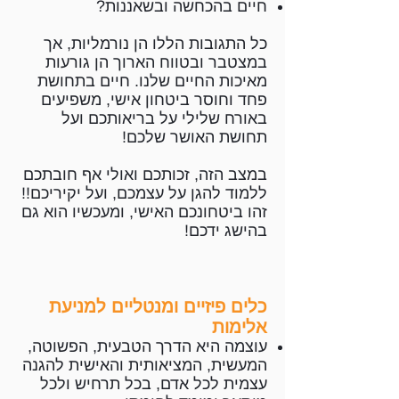
חיים בהכחשה ובשאננות?
כל התגובות הללו הן נורמליות, אך
במצטבר ובטווח הארוך הן גורעות
מאיכות החיים שלנו. חיים בתחושת
פחד וחוסר ביטחון אישי, משפיעים
באורח שלילי על בריאותכם ועל
תחושת האושר שלכם!
במצב הזה, זכותכם ואולי אף חובתכם
ללמוד להגן על עצמכם, ועל יקיריכם!!
זהו ביטחונכם האישי, ומעכשיו הוא גם
בהישג ידכם!
כלים פיזיים ומנטליים למניעת
אלימות
עוצמה היא הדרך הטבעית, הפשוטה,
המעשית, המציאותית והאישית להגנה
עצמית לכל אדם, בכל תרחיש ולכל