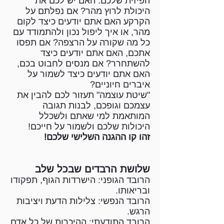
הפיזית שלכם. האם יש לכם את
היכולת לרוץ מהר? אם נפלתם על
הקרקע האם אתם יודעים כיצד לקום
מהר, או איך ליפול נכון ולהתמודד עם
כל מה שקורה על הרצפה? אם תפסו
אתכם, האם אתם יודעים כיצד
להשתחרר? אם מנסים לחבוט בכם,
האם אתם יודעים כיצד לשמור על
איברים חיוניים?
"שיטת עוצמה" תעזור לכם להבין את
עצמכם וגופכם, לבנות תגובה
המותאמת למי שאתם ולשכלל
היכולות שלכם ולשמור על חייכם!
זהו קו ההגנה השלישי שלכם!
שלושת הרבדים שבכל שלב
הרובד הגופני: הישרדות הגוף, תפקודו
ובריאותו.
הרובד הנפשי: צלילות הדעת ויציבות
הרגש.
הרובד התודעתי: ההיכרות של כל אדם