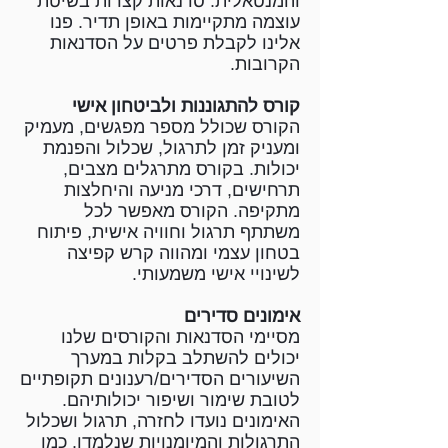
והמנטאלית.
סדנאות קצרות בשיטת
עוצמה מתקיימות באופן תדיר. פנו
אלינו לקבלת פרטים על הסדנאות
הקרובות.
קורס להתגוננות ולביטחון אישי
הקורס שכולל מספר מפגשים, מעמיק
ומעניק זמן לתרגול, שכלול והפנמת
יכולות. בקורס מתרגלים מצבים,
תרחישים, דרכי מניעה והיחלצות
מתקיפה. הקורס מאפשר לכל
משתתף תרגול וחוויה אישית, פיתוח
בטחון עצמי ומהווה קרש קפיצה
לשינויי אישי משמעותי.
אימונים סדירים
מסיימי הסדנאות והקורסים שלנו
יכולים להשתלב בקלות במערך
השיעורים הסדירים/רענונים תקופתיים
לטובת שימור ושיפור יכולותיהם.
האימונים נועדו לחזרה, תרגול ושכלול
התרגולות והמיומנויות שנלמדו. כמו